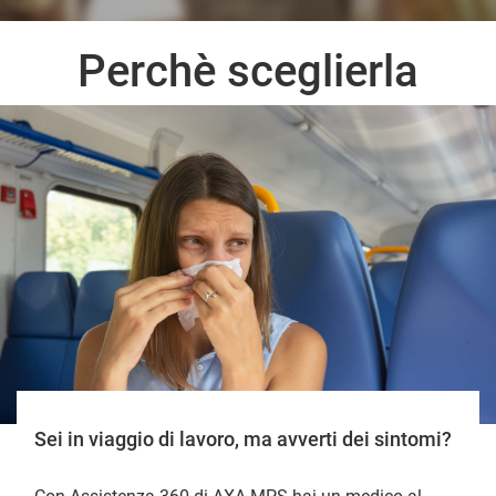
Perchè sceglierla
Sei in viaggio di lavoro, ma avverti dei sintomi?