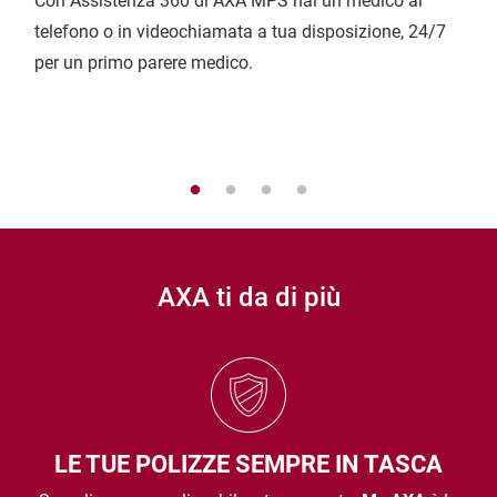
Con Assistenza 360 di AXA MPS hai un medico al 
telefono o in videochiamata a tua disposizione, 24/7 
per un primo parere medico.
AXA ti da di più
LE TUE POLIZZE SEMPRE IN TASCA