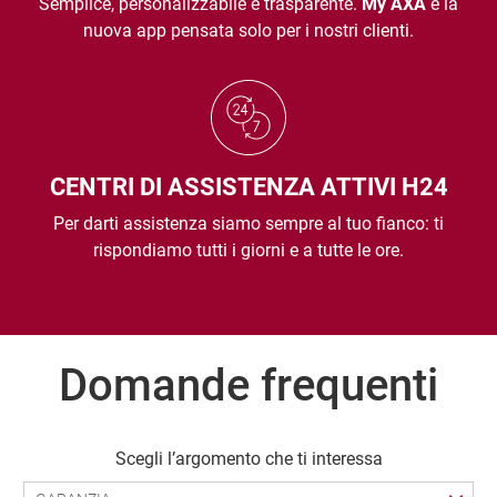
Semplice, personalizzabile e trasparente. 
My AXA
 è la 
nuova app pensata solo per i nostri clienti.
CENTRI DI ASSISTENZA ATTIVI H24
Per darti assistenza siamo sempre al tuo fianco: ti 
rispondiamo tutti i giorni e a tutte le ore.
Domande frequenti
 Scegli l’argomento che ti interessa 