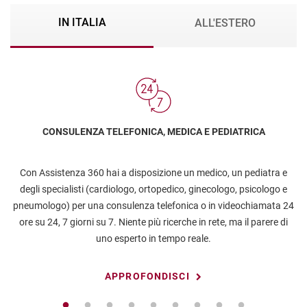
IN ITALIA
ALL'ESTERO
CONSULENZA TELEFONICA, MEDICA E PEDIATRICA
Con Assistenza 360 hai a disposizione un medico, un pediatra e 
Co
degli specialisti (cardiologo, ortopedico, ginecologo, psicologo e 
i
pneumologo) per una consulenza telefonica o in videochiamata 24 
ore su 24, 7 giorni su 7. Niente più ricerche in rete, ma il parere di 
uno esperto in tempo reale.
 APPROFONDISCI 